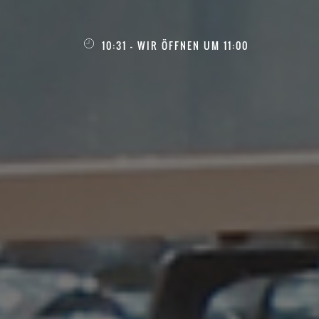
10:31 - WIR ÖFFNEN UM 11:00